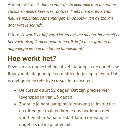
Annemarieke:
'Ik doe nu voor de 2e keer mee aan de online
cursus en iedere keer weer ontdek ik iets nieuws en ervaar
nieuwe inzichten, samenhangen en opbouw van de tzolkin
door wat je schrijft.'
Ellen:
'Ik wordt er blij van. Het brengt me dichter bij mezelf en
het voelt alsof ik meer geaard ben. Ik krijg meer grip op de
dagenergie en hoe die bij me binnenkomt.'
Hoe werkt het?
Deze cursus doe je helemaal zelfstandig, in de dagelijkse
flow van de dagenergie en midden in je eigen leven. Dat
is met geen enkele live cursus te realiseren.
De cursus duurt 52 dagen. Dat zijn precies vier
levenspaden van 13 dagen.
Zodra je je hebt aangemeld ontvang je instructies
en uitleg per mail en kun je dus beginnen met
voorbereiden. Vanaf de startdatum ontvang je
dagelijks de inspiratiemails.