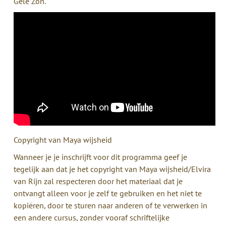
Gele Zon.
Copyright van Maya wijsheid
Wanneer je je inschrijft voor dit programma geef je
tegelijk aan dat je het copyright van Maya wijsheid/Elvira
van Rijn zal respecteren door het materiaal dat je
ontvangt alleen voor je zelf te gebruiken en het niet te
kopiëren, door te sturen naar anderen of te verwerken in
een andere cursus, zonder vooraf schriftelijke