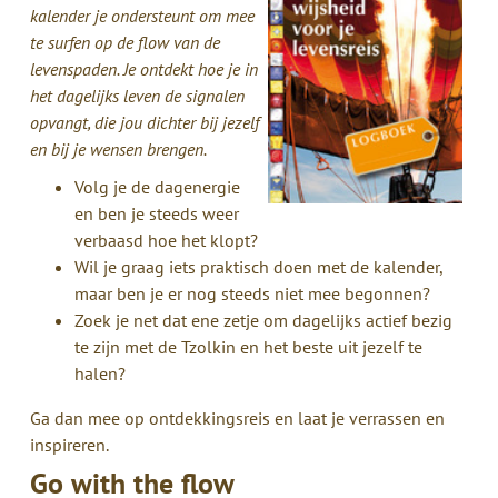
kalender je ondersteunt om mee
te surfen op de flow van de
levenspaden. Je ontdekt hoe je in
het dagelijks leven de signalen
opvangt, die jou dichter bij jezelf
en bij je wensen brengen.
Volg je de dagenergie
en ben je steeds weer
verbaasd hoe het klopt?
Wil je graag iets praktisch doen met de kalender,
maar ben je er nog steeds niet mee begonnen?
Zoek je net dat ene zetje om dagelijks actief bezig
te zijn met de Tzolkin en het beste uit jezelf te
halen?
Ga dan mee op ontdekkingsreis en laat je verrassen en
inspireren.
Go with the flow