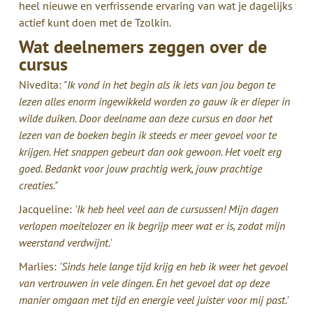
heel nieuwe en verfrissende ervaring van wat je dagelijks
actief kunt doen met de Tzolkin.
Wat deelnemers zeggen over de
cursus
Nivedita:
"Ik vond in het begin als ik iets van jou begon te
lezen alles enorm ingewikkeld worden zo gauw ik er dieper in
wilde duiken. Door deelname aan deze cursus en door het
lezen van de boeken begin ik steeds er meer gevoel voor te
krijgen. Het snappen gebeurt dan ook gewoon. Het voelt erg
goed. Bedankt voor jouw prachtig werk, jouw prachtige
creaties."
Jacqueline:
'Ik heb heel veel aan de cursussen! Mijn dagen
verlopen moeitelozer en ik begrijp meer wat er is, zodat mijn
weerstand verdwijnt.'
Marlies:
'Sinds hele lange tijd krijg en heb ik weer het gevoel
van vertrouwen in vele dingen. En het gevoel dat op deze
manier omgaan met tijd en energie veel juister voor mij past.'