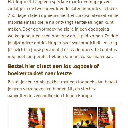
Het logboek is op een speciale manier vormgegeven
zodat je in de twee opvolgende kalenderrondes (telkens
260 dagen later) opnieuw met het cursusmateriaal en de
inspiratiemails die je nu ontvangt aantekeningen kunt
maken. Door de vormgeving zie je in een oogopslag
welke gebeurtenissen opnieuw op je pad komen. Zo doe
je bijzondere ontdekkingen over synchroniciteit en krijg
je inzicht in jouw persoonlijke creatieproces. Je kunt dus
nog heel lang profijt hebben van het cursusmateriaal.
Bestel hier direct een los logboek of
boekenpakket naar keuze
Bestel je een combi pakket met een logboek, dan betaal
je geen verzendkosten binnen NL, en slechts
aanvullende verzendkosten binnen Europa.