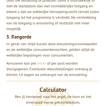
Door uw bestelling te plaatsen stemt u uitdrukkelijk in
met de startdatum dan wel
onmiddellijke toegang en
erkent u dat uw wettelijke herroepingsrecht vervalt zodra
toegang tot het programma is verstrekt. Na verstrekking
van de toegang is annulering of restitutie niet meer
mogelijk.
5. Rangorde
In geval van strijd tussen deze annuleringsvoorwaarden
en de wettelijke consumentenrechten, gelden altijd de
wettelijke bepalingen voor consumenten.
Annuleren kan per
email
of per post worden
doorgegeven. Eventuele retourbetalingen ontvang je
binnen 14 dagen na ontvangst van de annulering.
Calculator
Ben jij benieuwd naar het zegel, de toon en het
levenspad van je geboortedatum,