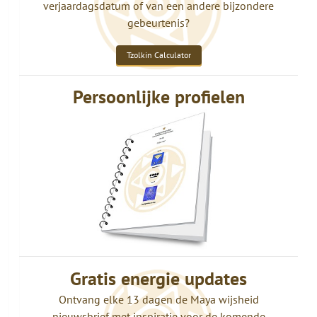
verjaardagsdatum of van een andere bijzondere
gebeurtenis?
Tzolkin Calculator
Persoonlijke profielen
Gratis energie updates
Ontvang elke 13 dagen de Maya wijsheid
nieuwsbrief met inspiratie voor de komende