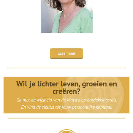
Lees meer
Wil je lichter leven, groeien en
creëren?
Ga met de wijsheid van de Maya’s op ontdekkingsreis.
En vind de sleutel tot jouw persoonlijke kapitaal.