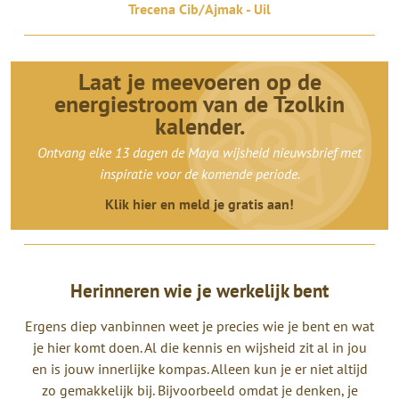
Trecena Cib/Ajmak - Uil
Laat je meevoeren op de
energiestroom van de Tzolkin
kalender.
Ontvang elke 13 dagen de Maya wijsheid nieuwsbrief met
inspiratie voor de komende periode.
Klik hier en meld je gratis aan!
Herinneren wie je werkelijk bent
Ergens diep vanbinnen weet je precies wie je bent en wat
je hier komt doen. Al die kennis en wijsheid zit al in jou
en is jouw innerlijke kompas. Alleen kun je er niet altijd
zo gemakkelijk bij. Bijvoorbeeld omdat je denken, je