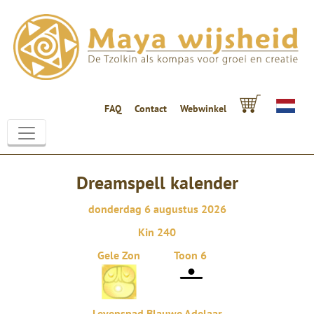
FAQ
Contact
Webwinkel
Dreamspell kalender
donderdag 6 augustus 2026
Kin 240
Gele Zon
Toon 6
Levenspad Blauwe Adelaar