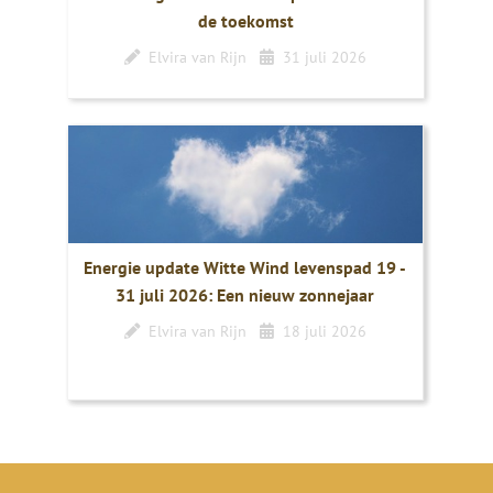
de toekomst
Elvira van Rijn
31 juli 2026
Energie update Witte Wind levenspad 19 -
31 juli 2026: Een nieuw zonnejaar
Elvira van Rijn
18 juli 2026