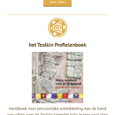
Lees meer
het Tzolkin Profielenboek
Handboek voor persoonlijke ontwikkeling. Aan de hand
van uitleg over de Tzolkin kalender krijg je stap voor stap