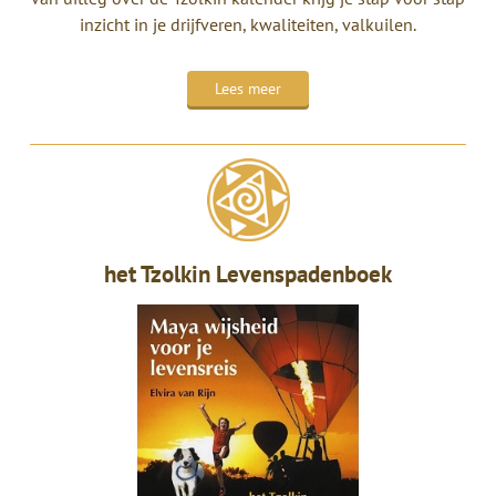
inzicht in je drijfveren, kwaliteiten, valkuilen.
Lees meer
het Tzolkin Levenspadenboek