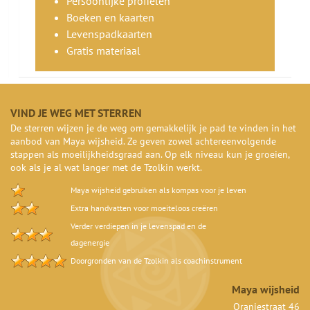
Persoonlijke profielen
Boeken en kaarten
Levenspadkaarten
Gratis materiaal
VIND JE WEG MET STERREN
De sterren wijzen je de weg om gemakkelijk je pad te vinden in het
aanbod van Maya wijsheid. Ze geven zowel achtereenvolgende
stappen als moeilijkheidsgraad aan. Op elk niveau kun je groeien,
ook als je al wat langer met de Tzolkin werkt.
Maya wijsheid gebruiken als kompas voor je leven
Extra handvatten voor moeiteloos creëren
Verder verdiepen in je levenspad en de
dagenergie
Doorgronden van de Tzolkin als coachinstrument
Maya wijsheid
Oranjestraat 46