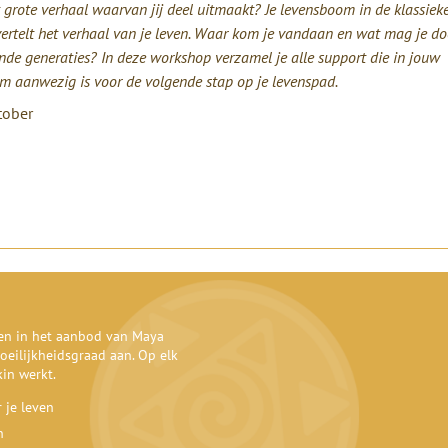
 grote verhaal waarvan jij deel uitmaakt? Je levensboom in de klassieke
vertelt het verhaal van je leven. Waar kom je vandaan en wat mag je d
nde generaties? In deze workshop verzamel je alle support die in jouw
m aanwezig is voor de volgende stap op je levenspad.
tober
den in het aanbod van Maya
oeilijkheidsgraad aan. Op elk
kin werkt.
 je leven
n