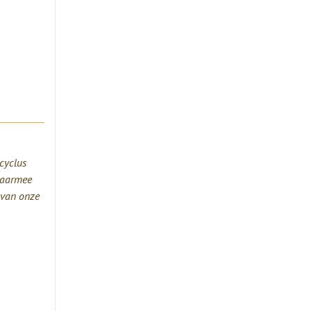
cyclus
Daarmee
 van onze