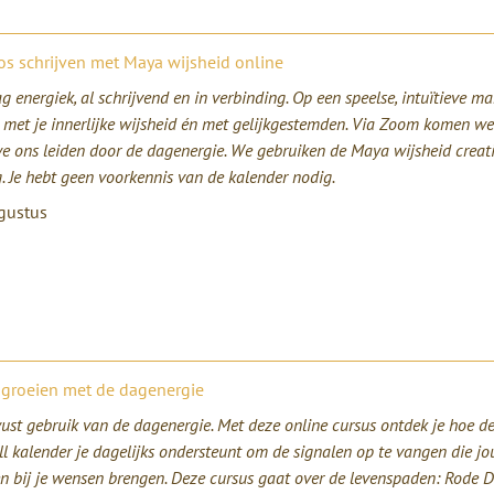
os schrijven met Maya wijsheid online
ag energiek, al schrijvend en in verbinding. Op een speelse, intuïtieve 
t met je innerlijke wijsheid én met gelijkgestemden. Via Zoom komen w
we ons leiden door de dagenergie. We gebruiken de Maya wijsheid creat
. Je hebt geen voorkennis van de kalender nodig.
gustus
 groeien met de dagenergie
st gebruik van de dagenergie. Met deze online cursus ontdek je hoe de
l kalender je dagelijks ondersteunt om de signalen op te vangen die jo
 en bij je wensen brengen. Deze cursus gaat over de levenspaden: Rode D