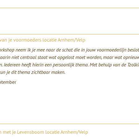
 van je voormoeders locatie Arnhem/Velp
orkshop neem ik je mee naar de schat die in jouw voormoederlijn beslote
waarin niet centraal staat wat opgelost moet worden, maar wat opnieu
. Iedereen heeft hierin een persoonlijk thema. Met behulp van de Tzolk
kun je dit thema zichtbaar maken.
ptember
n met je Levensboom locatie Arnhem/Velp