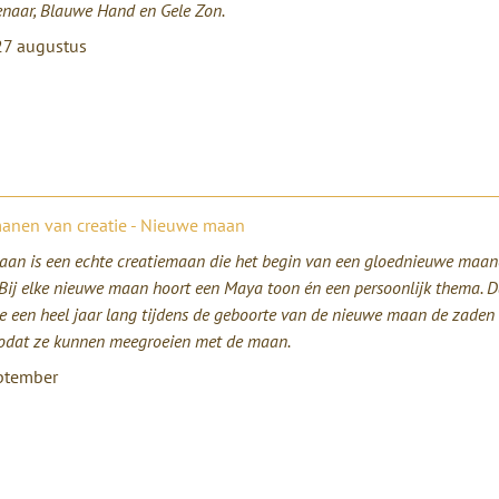
enaar, Blauwe Hand en Gele Zon.
 27 augustus
manen van creatie - Nieuwe maan
an is een echte creatiemaan die het begin van een gloednieuwe maan
 Bij elke nieuwe maan hoort een Maya toon én een persoonlijk thema. 
e een heel jaar lang tijdens de geboorte van de nieuwe maan de zaden
odat ze kunnen meegroeien met de maan.
ptember