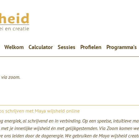
(current)
Welkom
Calculator
Sessies
Profielen
Programma's
via zoom.
os schrijven met Maya wijsheid online
ag energiek, al schrijvend en in verbinding. Op een speelse, intuïtieve 
t met je innerlijke wijsheid én met gelijkgestemden. Via Zoom komen w
we ons leiden door de dagenergie. We gebruiken de Maya wijsheid creat