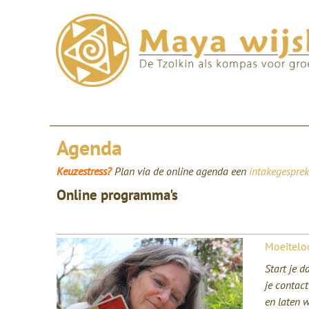
Agenda
Keuzestress?
Plan via de online agenda een
intakegesprek
Online programma's
Moeitelo
Start je d
je contac
en laten 