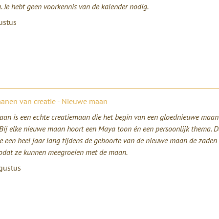
. Je hebt geen voorkennis van de kalender nodig.
ustus
manen van creatie - Nieuwe maan
an is een echte creatiemaan die het begin van een gloednieuwe maan
 Bij elke nieuwe maan hoort een Maya toon én een persoonlijk thema. 
e een heel jaar lang tijdens de geboorte van de nieuwe maan de zaden
odat ze kunnen meegroeien met de maan.
gustus