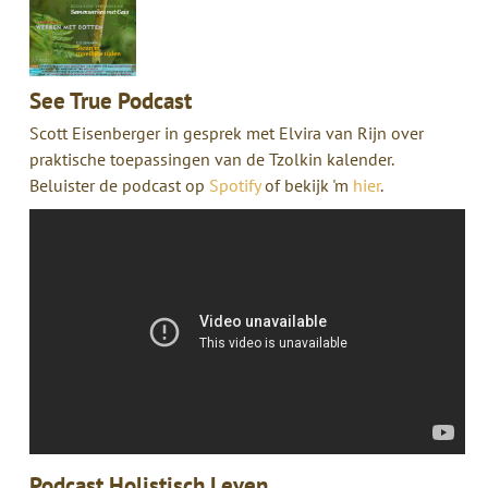
See True Podcast
Scott Eisenberger in gesprek met Elvira van Rijn over
praktische toepassingen van de Tzolkin kalender.
Beluister de podcast op
Spotify
of bekijk 'm
hier
.
Podcast Holistisch Leven