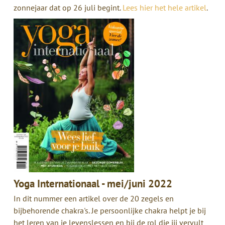
zonnejaar dat op 26 juli begint.
Lees hier het hele artikel
.
Yoga Internationaal - mei/juni 2022
In dit nummer een artikel over de 20 zegels en
bijbehorende chakra's. Je persoonlijke chakra helpt je bij
het leren van je levenslessen en bij de rol die jij vervult