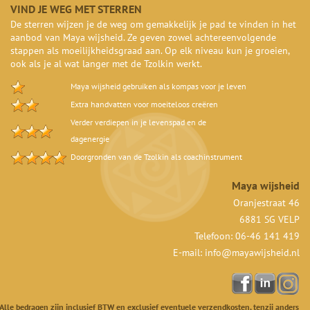
VIND JE WEG MET STERREN
De sterren wijzen je de weg om gemakkelijk je pad te vinden in het
aanbod van Maya wijsheid. Ze geven zowel achtereenvolgende
stappen als moeilijkheidsgraad aan. Op elk niveau kun je groeien,
ook als je al wat langer met de Tzolkin werkt.
Maya wijsheid gebruiken als kompas voor je leven
Extra handvatten voor moeiteloos creëren
Verder verdiepen in je levenspad en de
dagenergie
Doorgronden van de Tzolkin als coachinstrument
Maya wijsheid
Oranjestraat 46
6881 SG VELP
Telefoon: 06-46 141 419
E-mail:
info@mayawijsheid.nl
Alle bedragen zijn inclusief BTW en exclusief eventuele verzendkosten, tenzij anders