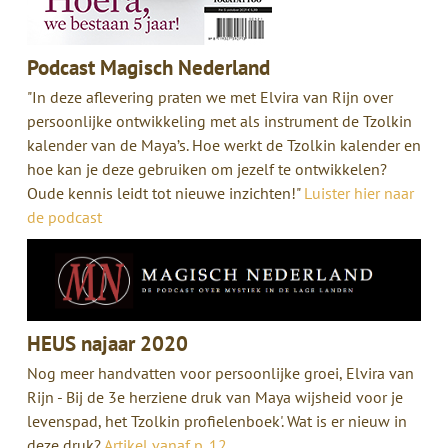
Podcast Magisch Nederland
"In deze aflevering praten we met Elvira van Rijn over
persoonlijke ontwikkeling met als instrument de Tzolkin
kalender van de Maya’s. Hoe werkt de Tzolkin kalender en
hoe kan je deze gebruiken om jezelf te ontwikkelen?
Oude kennis leidt tot nieuwe inzichten!"
Luister hier naar
de podcast
HEUS najaar 2020
Nog meer handvatten voor persoonlijke groei, Elvira van
Rijn - Bij de 3e herziene druk van Maya wijsheid voor je
levenspad, het Tzolkin profielenboek'. Wat is er nieuw in
deze druk?
Artikel vanaf p. 12
.