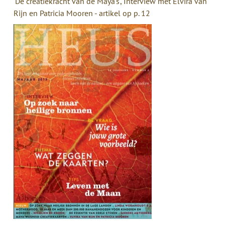
'De creatiekracht van de Maya's', Interview met Elvira van
Rijn en Patricia Mooren - artikel op p. 12