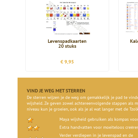
Levenspadkaarten
Kal
20 stuks
€ 9,95
VIND JE WEG MET STERREN
De sterren wijzen je de weg om gemakkelijk je pad te vin
wijsheid. Ze geven zowel achtereenvolgende stappen als m
niveau kun je groeien, ook als je al wat langer met de Tzol
Maya wijsheid gebruiken als kompas voor
Extra handvatten voor moeiteloos creëre
Verder verdiepen in je levenspad en de