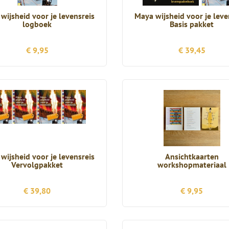
wijsheid voor je levensreis
Maya wijsheid voor je leve
logboek
Basis pakket
€ 9,95
€ 39,45
wijsheid voor je levensreis
Ansichtkaarten
Vervolgpakket
workshopmateriaal
€ 39,80
€ 9,95