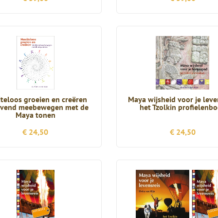
teloos groeien en creëren
Maya wijsheid voor je lev
ijvend meebewegen met de
het Tzolkin profielenb
Maya tonen
€ 24,50
€ 24,50