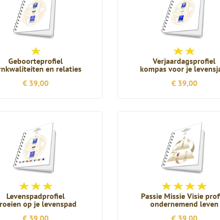
Geboorteprofiel
Verjaardagsprofiel
rnkwaliteiten en relaties
kompas voor je levensj
€ 39,00
€ 39,00
Levenspadprofiel
Passie Missie Visie prof
roeien op je levenspad
ondernemend leven
€ 39,00
€ 39,00