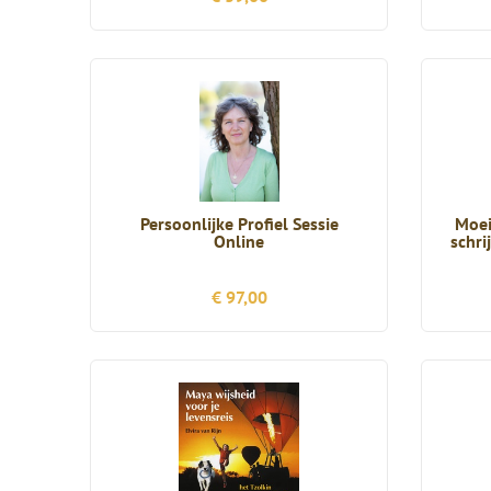
Persoonlijke Profiel Sessie
Moei
Online
schr
€ 97,00