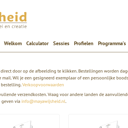
(current)
Welkom
Calculator
Sessies
Profielen
Programma's
direct door op de afbeelding te klikken. Bestellingen worden dage
r mail. Wil je een gesigneerd exemplaar of een persoonlijke bood
 bestelling.
Verkoopvoorwaarden
anvullende verzendkosten. Vraag voor andere landen de aanvullend
e geven via
info@mayawijsheid.nl
.