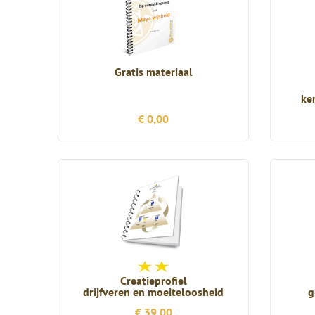
Gratis materiaal
ke
€ 0,00
Creatieprofiel
drijfveren en moeiteloosheid
g
€ 39,00