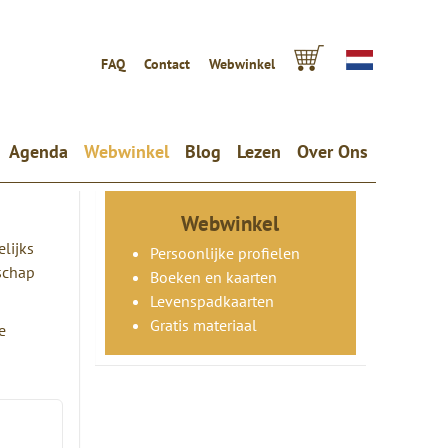
FAQ
Contact
Webwinkel
Agenda
Webwinkel
Blog
Lezen
Over Ons
Webwinkel
lijks
Persoonlijke profielen
schap
Boeken en kaarten
Levenspadkaarten
Gratis materiaal
e