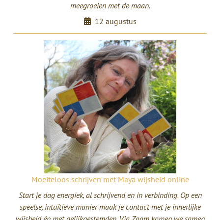
meegroeien met de maan.
12 augustus
Moeiteloos schrijven met Maya wijsheid online
Start je dag energiek, al schrijvend en in verbinding. Op een
speelse, intuïtieve manier maak je contact met je innerlijke
wijsheid én met gelijkgestemden. Via Zoom komen we samen