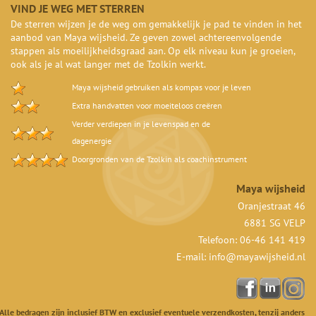
VIND JE WEG MET STERREN
De sterren wijzen je de weg om gemakkelijk je pad te vinden in het
aanbod van Maya wijsheid. Ze geven zowel achtereenvolgende
stappen als moeilijkheidsgraad aan. Op elk niveau kun je groeien,
ook als je al wat langer met de Tzolkin werkt.
Maya wijsheid gebruiken als kompas voor je leven
Extra handvatten voor moeiteloos creëren
Verder verdiepen in je levenspad en de
dagenergie
Doorgronden van de Tzolkin als coachinstrument
Maya wijsheid
Oranjestraat 46
6881 SG VELP
Telefoon: 06-46 141 419
E-mail:
info@mayawijsheid.nl
Alle bedragen zijn inclusief BTW en exclusief eventuele verzendkosten, tenzij anders