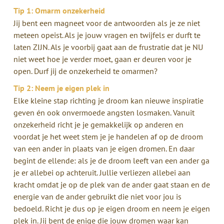
Tip 1: Omarm onzekerheid
Jij bent een magneet voor de antwoorden als je ze niet
meteen opeist. Als je jouw vragen en twijfels er durft te
laten ZIJN. Als je voorbij gaat aan de frustratie dat je NU
niet weet hoe je verder moet, gaan er deuren voor je
open. Durf jij de onzekerheid te omarmen?
Tip 2: Neem je eigen plek in
Elke kleine stap richting je droom kan nieuwe inspiratie
geven én ook onvermoede angsten losmaken. Vanuit
onzekerheid richt je je gemakkelijk op anderen en
voordat je het weet stem je je handelen af op de droom
van een ander in plaats van je eigen dromen. En daar
begint de ellende: als je de droom leeft van een ander ga
je er allebei op achteruit. Jullie verliezen allebei aan
kracht omdat je op de plek van de ander gaat staan en de
energie van de ander gebruikt die niet voor jou is
bedoeld. Richt je dus op je eigen droom en neem je eigen
plek in. Jij bent de enige die jouw dromen waar kan