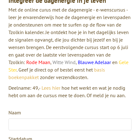
Integreer de dagenergie in je leven
Met de online curus met de dagenergie - e-wenscursus -
leer je ervarenderwijs hoe de dagenergie en levenspaden
je ondersteunen om mee te surfen op de flow van de
Tzolkin kalender. Je ontdekt hoe je in het dagelijks leven
de signalen opvangt, die jou dichter bij jezelf en bij je
wensen brengen. De eerstvolgende cursus start op 6 juli
en gaat over de laatste vier levenspaden van de
Tzolkin:
Rode Maan
,
Witte Wind
,
Blauwe Adelaar
en
Gele
Ster
. Geef je direct op of bestel eerst het
basis
boekenpakket
zonder verzendkosten.
Deelname: 49,-
Lees hier
hoe het werkt en wat je nodig
hebt om aan de cursus mee te doen. Of meld je nu aan.
Naam
Startdatum