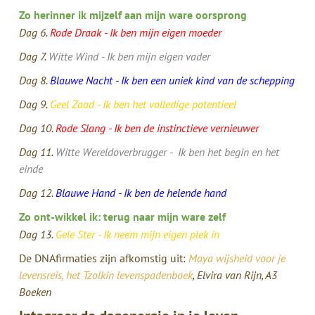
Zo herinner ik mijzelf aan mijn ware oorsprong
Dag 6.
Rode Draak - Ik ben mijn eigen moeder
Dag 7.
Witte Wind - Ik ben mijn eigen vader
Dag 8.
Blauwe Nacht - Ik ben een uniek kind van de schepping
Dag 9.
Geel Zaad - Ik ben het volledige potentieel
Dag 10.
Rode Slang - Ik ben de instinctieve vernieuwer
Dag 11.
Witte Wereldoverbrugger - Ik ben het begin en het
einde
Dag 12.
Blauwe Hand - Ik ben de helende hand
Zo ont-wikkel ik: terug naar mijn ware zelf
Dag 13.
Gele Ster - Ik neem mijn eigen plek in
De DNAfirmaties zijn afkomstig uit:
Maya wijsheid voor je
levensreis, het Tzolkin levenspadenboek
, Elvira van Rijn, A3
Boeken