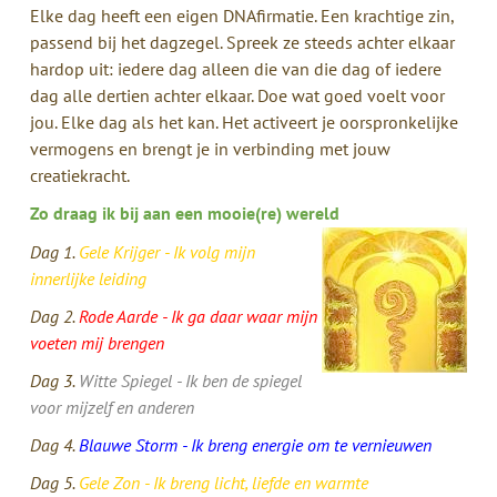
Elke dag heeft een eigen DNAfirmatie. Een krachtige zin,
passend bij het dagzegel. Spreek ze steeds achter elkaar
hardop uit: iedere dag alleen die van die dag of iedere
dag alle dertien achter elkaar. Doe wat goed voelt voor
jou. Elke dag als het kan. Het activeert je oorspronkelijke
vermogens en brengt je in verbinding met jouw
creatiekracht.
Zo draag ik bij aan een mooie(re) wereld
Dag
1.
Gele Krijger - Ik volg mijn
innerlijke leiding
Dag 2.
Rode Aarde - Ik ga daar waar mijn
voeten mij brengen
Dag 3.
Witte Spiegel - Ik ben de spiegel
voor mijzelf en anderen
Dag 4.
Blauwe Storm - Ik breng energie om te vernieuwen
Dag 5.
Gele Zon - Ik breng licht, liefde en warmte