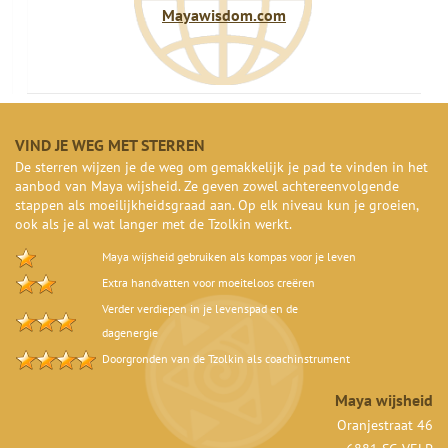
Mayawisdom.com
VIND JE WEG MET STERREN
De sterren wijzen je de weg om gemakkelijk je pad te vinden in het
aanbod van Maya wijsheid. Ze geven zowel achtereenvolgende
stappen als moeilijkheidsgraad aan. Op elk niveau kun je groeien,
ook als je al wat langer met de Tzolkin werkt.
Maya wijsheid gebruiken als kompas voor je leven
Extra handvatten voor moeiteloos creëren
Verder verdiepen in je levenspad en de
dagenergie
Doorgronden van de Tzolkin als coachinstrument
Maya wijsheid
Oranjestraat 46