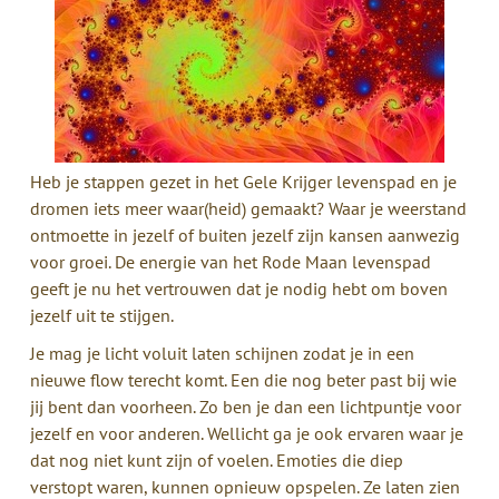
Heb je stappen gezet in het Gele Krijger levenspad en je
dromen iets meer waar(heid) gemaakt? Waar je weerstand
ontmoette in jezelf of buiten jezelf zijn kansen aanwezig
voor groei.
De energie van het Rode Maan levenspad
geeft je nu het vertrouwen dat je nodig hebt om boven
jezelf uit te stijgen.
Je mag je licht voluit laten schijnen zodat je in een
nieuwe flow terecht komt. Een die nog beter past bij wie
jij bent dan voorheen. Zo ben je dan een lichtpuntje voor
jezelf en voor anderen. Wellicht ga je
ook ervaren waar je
dat nog niet kunt
zijn
of voelen. Emoties die diep
verstopt
waren, kunnen opnieuw
opspelen. Ze laten zien