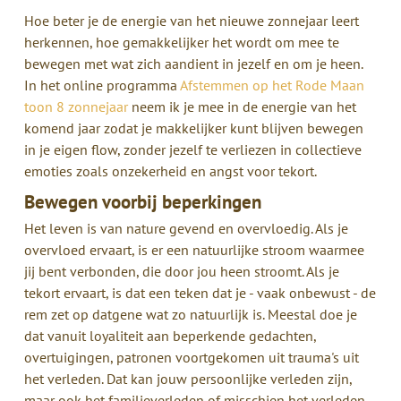
Hoe beter je de energie van het nieuwe zonnejaar leert
herkennen, hoe gemakkelijker het wordt om mee te
bewegen met wat zich aandient in jezelf en om je heen.
In het online programma
Afstemmen op het Rode Maan
toon 8 zonnejaar
neem ik je mee in de energie van het
komend jaar zodat je makkelijker kunt blijven bewegen
in je eigen flow, zonder jezelf te verliezen in collectieve
emoties zoals onzekerheid en angst voor tekort.
Bewegen voorbij beperkingen
Het leven is van nature gevend en overvloedig. Als je
overvloed ervaart, is er een natuurlijke stroom waarmee
jij bent verbonden, die door jou heen stroomt. Als je
tekort ervaart, is dat een teken dat je - vaak onbewust - de
rem zet op datgene wat zo natuurlijk is. Meestal doe je
dat vanuit loyaliteit aan beperkende gedachten,
overtuigingen, patronen voortgekomen uit trauma's uit
het verleden. Dat kan jouw persoonlijke verleden zijn,
maar ook het familieverleden of misschien het verleden