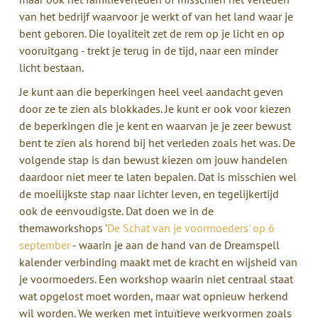
van het bedrijf waarvoor je werkt of van het land waar je
bent geboren. Die loyaliteit zet de rem op je licht en op
vooruitgang - trekt je terug in de tijd, naar een minder
licht bestaan.
Je kunt aan die beperkingen heel veel aandacht geven
door ze te zien als blokkades. Je kunt er ook voor kiezen
de beperkingen die je kent en waarvan je je zeer bewust
bent te zien als horend bij het verleden zoals het was. De
volgende stap is dan bewust kiezen om jouw handelen
daardoor niet meer te laten bepalen. Dat is misschien wel
de moeilijkste stap naar lichter leven, en tegelijkertijd
ook de eenvoudigste. Dat doen we in de
themaworkshops '
De Schat van je voormoeders' op 6
september
- waarin je aan de hand van de Dreamspell
kalender verbinding maakt met de kracht en wijsheid van
je voormoeders. Een workshop waarin niet centraal staat
wat opgelost moet worden, maar wat opnieuw herkend
wil worden. We werken met intuïtieve werkvormen zoals