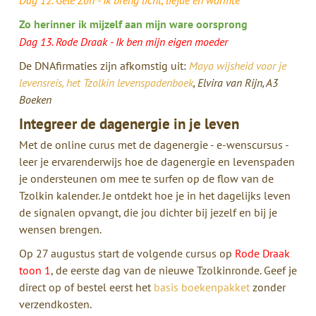
Zo herinner ik mijzelf aan mijn ware oorsprong
Dag 13. Rode Draak - Ik ben mijn eigen moeder
De DNAfirmaties zijn afkomstig uit:
Maya wijsheid voor je
levensreis, het Tzolkin levenspadenboek
, Elvira van Rijn, A3
Boeken
Integreer de dagenergie in je leven
Met de online curus met de dagenergie - e-wenscursus -
leer je ervarenderwijs hoe de dagenergie en levenspaden
je ondersteunen om mee te surfen op de flow van de
Tzolkin kalender. Je ontdekt hoe je in het dagelijks leven
de signalen opvangt, die jou dichter bij jezelf en bij je
wensen brengen.
Op 27 augustus start de volgende cursus op
Rode Draak
toon 1
, de eerste dag van de nieuwe Tzolkinronde. Geef je
direct op of bestel eerst het
basis boekenpakket
zonder
verzendkosten.