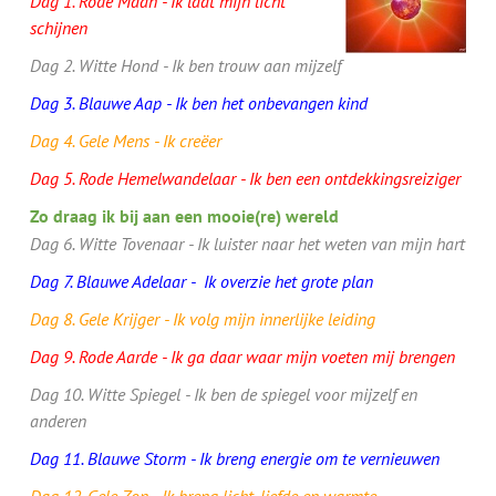
Dag 1. Rode Maan - Ik laat mijn licht
schijnen
Dag 2. Witte Hond - Ik ben trouw aan mijzelf
Dag 3. Blauwe Aap - Ik ben het onbevangen kind
Dag 4. Gele Mens - Ik creëer
Dag
5. Rode Hemelwandelaar - Ik ben een ontdekkingsreiziger
Zo draag ik bij aan een mooie(re) wereld
Dag 6. Witte Tovenaar - Ik luister naar het weten van mijn hart
Dag 7. Blauwe Adelaar - Ik overzie het grote plan
Dag 8. Gele Krijger - Ik volg mijn innerlijke leiding
Dag 9. Rode Aarde - Ik ga daar waar mijn voeten mij brengen
Dag 10. Witte Spiegel - Ik ben de spiegel voor mijzelf en
anderen
Dag 11. Blauwe Storm - Ik breng energie om te vernieuwen
Dag 12. Gele Zon - Ik breng licht, liefde en warmte