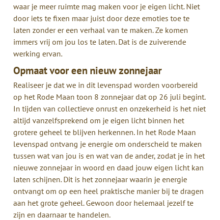
waar je meer ruimte mag maken voor je eigen licht. Niet
door iets te fixen maar juist door deze emoties toe te
laten zonder er een verhaal van te maken. Ze komen
immers vrij om jou los te laten. Dat is de zuiverende
werking ervan.
Opmaat voor een nieuw zonnejaar
Realiseer je dat we in dit levenspad worden voorbereid
op het Rode Maan toon 8 zonnejaar dat op 26 juli begint.
In tijden van collectieve onrust en onzekerheid is het niet
altijd vanzelfsprekend om je eigen licht binnen het
grotere geheel te blijven herkennen. In het Rode Maan
levenspad ontvang je energie om onderscheid te maken
tussen wat van jou is en wat van de ander, zodat je in het
nieuwe zonnejaar in woord en daad jouw eigen licht kan
laten schijnen. Dit is het zonnejaar waarin je energie
ontvangt om op een heel praktische manier bij te dragen
aan het grote geheel. Gewoon door helemaal jezelf te
zijn en daarnaar te handelen.