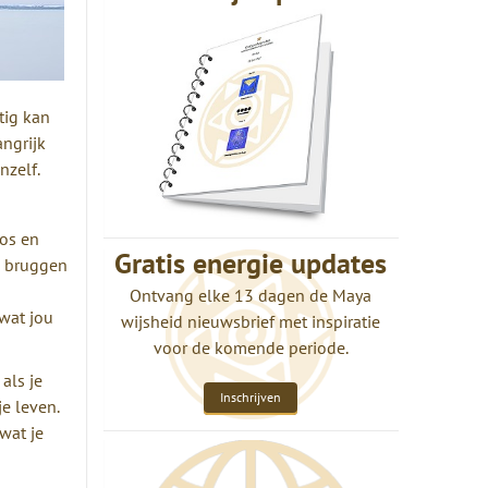
tig kan
ngrijk
nzelf.
aos en
Gratis energie updates
n bruggen
Ontvang elke 13 dagen de Maya
wat jou
wijsheid nieuwsbrief met inspiratie
voor de komende periode.
als je
Inschrijven
je leven.
 wat je