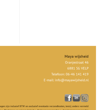
Maya wijsheid
Oranjestraat 46
6881 SG VELP
Telefoon: 06-46 141 419
E-mail:
info@mayawijsheid.nl
ragen zijn inclusief BTW en exclusief eventuele verzendkosten, tenzij anders vermeld