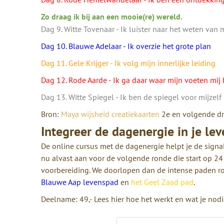
Zo draag ik bij aan een mooie(re) wereld.
Dag 9. Witte Tovenaar - Ik luister naar het weten van m
Dag 10. Blauwe Adelaar - Ik overzie het grote plan
Dag 11. Gele Krijger - Ik volg mijn innerlijke leiding
Dag 12. Rode Aarde - Ik ga daar waar mijn voeten mij
Dag 13. Witte Spiegel - Ik ben de spiegel voor mijzel
Bron:
Maya wijsheid creatiekaarten
2e en volgende dru
Integreer de dagenergie in je lev
De online cursus met de dagenergie helpt je de signal
nu alvast aan voor de volgende ronde die start op 24 
voorbereiding. We doorlopen dan de intense paden r
Blauwe Aap levenspad
en
het Geel Zaad pad
.
Deelname: 49,- Lees hier hoe het werkt en wat je nodi