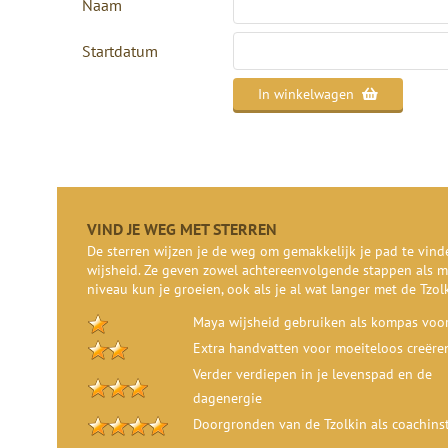
Naam
Startdatum
In winkelwagen
VIND JE WEG MET STERREN
De sterren wijzen je de weg om gemakkelijk je pad te vin
wijsheid. Ze geven zowel achtereenvolgende stappen als m
niveau kun je groeien, ook als je al wat langer met de Tzol
Maya wijsheid gebruiken als kompas voor
Extra handvatten voor moeiteloos creëre
Verder verdiepen in je levenspad en de
dagenergie
Doorgronden van de Tzolkin als coachin