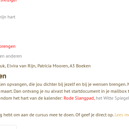
ijn hart
 brengen
f en anderen
k, Elvira van Rijn, Patricia Mooren, A3 Boeken
en
en opvangen, die jou dichter bij jezelf en bij je wensen brengen. 
maart. Dan ontvang je nu alvast het startdocument in je mailbox 
ondom het hart van de kalender:
Rode Slangpad,
het Witte Spiege
g hebt om aan de cursus mee te doen. Of geef je direct op.
Lees m