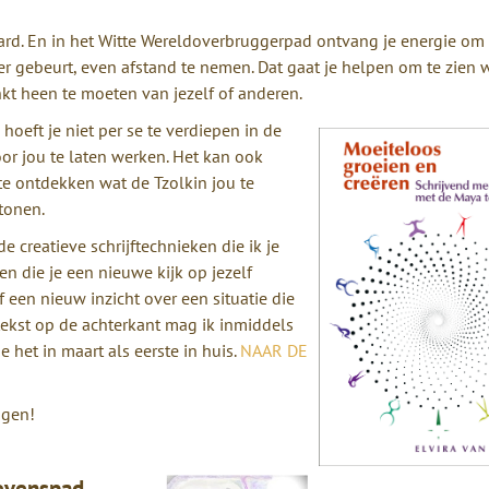
rd. En in het Witte Wereldoverbruggerpad ontvang je energie om 
 er gebeurt, even afstand te nemen. Dat gaat je helpen om te zien 
nkt heen te moeten van jezelf of anderen.
hoeft je niet per se te verdiepen in de
r jou te laten werken. Het kan ook
e ontdekken wat de Tzolkin jou te
 tonen.
e creatieve schrijftechnieken die ik je
n die je een nieuwe kijk op jezelf
f een nieuw inzicht over een situatie die
tekst op de achterkant mag ik inmiddels
e het in maart als eerste in huis.
NAAR DE
agen!
evenspad