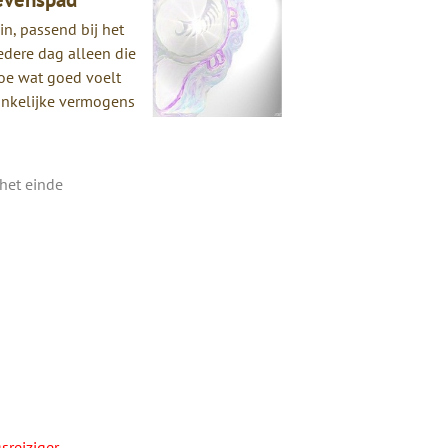
in, passend bij het
iedere dag alleen die
Doe wat goed voelt
ronkelijke vermogens
 het einde
sreiziger