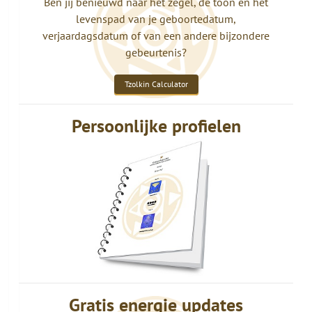
Ben jij benieuwd naar het zegel, de toon en het
levenspad van je geboortedatum,
verjaardagsdatum of van een andere bijzondere
gebeurtenis?
Tzolkin Calculator
Persoonlijke profielen
Gratis energie updates