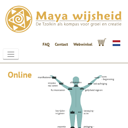
FAQ
Contact
Webwinkel
Online