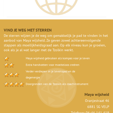
VIND JE WEG MET STERREN
De sterren wijzen je de weg om gemakkelijk je pad te vinden in het
aanbod van Maya wijsheid. Ze geven zowel achtereenvolgende
stappen als moeilijkheidsgraad aan. Op elk niveau kun je groeien,
ook als je al wat langer met de Tzolkin werkt.
Maya wijsheid gebruiken als kompas voor je leven
Extra handvatten voor moeiteloos creëren
Verder verdiepen in je levenspad en de
dagenergie
Doorgronden van de Tzolkin als coachinstrument
Maya wijsheid
Oranjestraat 46
6881 SG VELP
Telefoon: 06-46 141 419