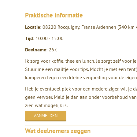
Praktische informatie
Locatie
: 08220 Rocquigny, Franse Ardennen (340 km v
Tijd:
10:00 - 15:00
Deelname
: 267,-
Ik zorg voor koffie, thee en lunch.
Je zorgt zelf voor j
Stuur me een mailtje voor tips. Mocht je met een tent
kamperen tegen een kleine vergoeding voor de eigen
Heb je eventueel plek voor een medereiziger, wil je 
geen vervoer. Meld je dan aan onder voorbehoud van v
zien wat mogelijk is.
Wat deelnemers zeggen