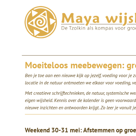
Moeiteloos meebewegen: groe
Ben je toe aan een nieuwe kijk op jezelf, voeding voor je zi
locatie in de natuur ontmoeten we elkaar voor voeding, ve
Met creatieve schrijftechnieken, de natuur, systemische w
eigen wijsheid. Kennis over de kalender is geen voorwaarde
nieuwe inzichten en antwoorden krijgt. Zo leer je vanuit j
Weekend 30-31 mei: Afstemmen op groe