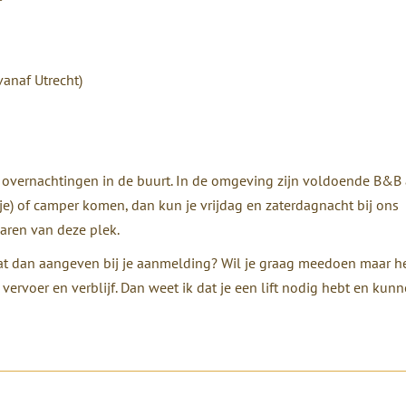
anaf Utrecht)
e overnachtingen in de buurt.
In de omgeving zijn voldoende B&B 
(je) of camper komen, dan kun je vrijdag en zaterdagnacht bij ons
aren van deze plek.
dat dan aangeven bij je aanmelding? Wil je graag meedoen maar h
ervoer en verblijf. Dan weet ik dat je een lift nodig hebt en kun