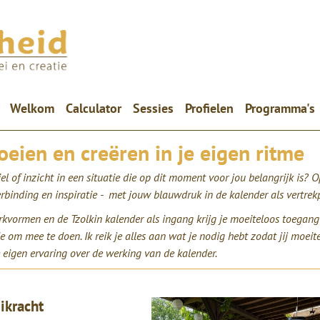
(current)
Welkom
Calculator
Sessies
Profielen
Programma's
ien en creëren in je eigen ritme
el of inzicht in een situatie die op dit moment voor jou belangrijk is? O
rbinding en inspiratie - met jouw blauwdruk in de kalender als vertrek
erkvormen en de Tzolkin kalender als ingang krijg je moeiteloos toegang
 om mee te doen. Ik reik je alles aan wat je nodig hebt zodat jij moeit
e eigen ervaring over de werking van de kalender.
ikracht