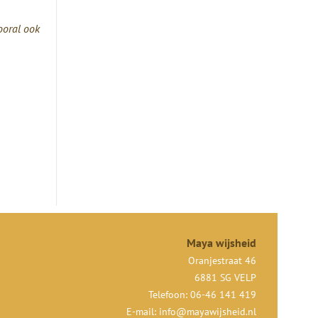
ooral ook
Maya wijsheid
Oranjestraat 46
6881 SG VELP
Telefoon: 06-46 141 419
E-mail:
info@mayawijsheid.nl