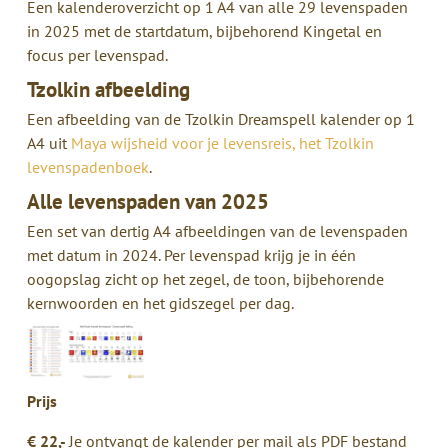
Een kalenderoverzicht op 1 A4 van alle 29 levenspaden
in 2025 met de startdatum, bijbehorend Kingetal en
focus per levenspad.
Tzolkin afbeelding
Een afbeelding van de Tzolkin Dreamspell kalender op 1
A4 uit
Maya wijsheid voor je levensreis, het Tzolkin
levenspadenboek
.
Alle levenspaden van 2025
Een set van dertig A4 afbeeldingen van de levenspaden
met datum in 2024. Per levenspad krijg je in één
oogopslag zicht op het zegel, de toon, bijbehorende
kernwoorden en het gidszegel per dag.
Prijs
€ 22,-
Je ontvangt de kalender
per mail
als PDF bestand