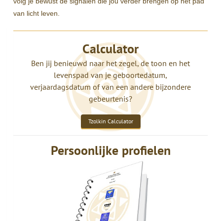
volg je bewust de signalen die jou verder brengen op het pad
van licht leven.
Calculator
Ben jij benieuwd naar het zegel, de toon en het
levenspad van je geboortedatum,
verjaardagsdatum of van een andere bijzondere
gebeurtenis?
Tzolkin Calculator
Persoonlijke profielen