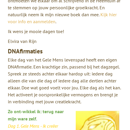
ontmoeten we elkaar om al schrijvend in de Heemtuin af
te stemmen op jouw persoonlijke groeikracht. En
natuurlijk neem ik mijn nieuwe boek dan mee.
Kijk hier
voor info en aanmelden
.
Ik wens je mooie dagen toe!
Elvira van Rijn
DNAfirmaties
Elke dag van het Gele Mens levenspad heeft een eigen
DNAfirmatie. Een krachtige zin, passend bij het dagzegel.
Spreek ze steeds achter elkaar hardop uit: iedere dag
alleen die van die dag of iedere dag alle dertien achter
elkaar. Doe wat goed voelt voor jou. Elke dag als het kan.
Het activeert je oorspronkelijke vermogens en brengt je
in verbinding met jouw creatiekracht.
Zo ont-wikkel ik: terug naar
mijn ware zelf.
Dag 1. Gele Mens - Ik creëer