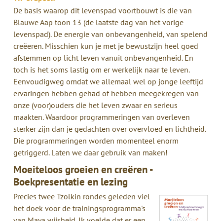
De basis waarop dit levenspad voortbouwt is die van
Blauwe Aap toon 13 (de laatste dag van het vorige
levenspad). De energie van onbevangenheid, van spelend
creëeren. Misschien kun je met je bewustzijn heel goed
afstemmen op licht leven vanuit onbevangenheid. En
toch is het soms lastig om er werkelijk naar te leven.
Eenvoudigweg omdat we allemaal wel op jonge leeftijd
ervaringen hebben gehad of hebben meegekregen van
onze (voor)ouders die het leven zwaar en serieus
maakten. Waardoor programmeringen van overleven
sterker zijn dan je gedachten over overvloed en lichtheid.
Die programmeringen worden momenteel enorm
getriggerd. Laten we daar gebruik van maken!
Moeiteloos groeien en creëren -
Boekpresentatie en lezing
Precies twee Tzolkin rondes geleden viel
het doek voor de trainingsprogramma's
van Maya wijsheid. Ik voelde dat er een