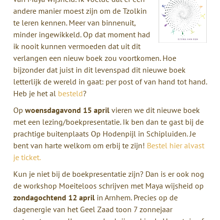
andere manier moest zijn om de Tzolkin
te leren kennen. Meer van binnenuit,
minder ingewikkeld. Op dat moment had
ik nooit kunnen vermoeden dat uit dit
verlangen een nieuw boek zou voortkomen. Hoe
bijzonder dat juist in dit levenspad dit nieuwe boek
letterlijk de wereld in gaat: per post of van hand tot hand.
Heb je het al
besteld
?
Op
woensdagavond 15 april
vieren we dit nieuwe boek
met een lezing/boekpresentatie. Ik ben dan te gast bij de
prachtige buitenplaats Op Hodenpijl in Schipluiden. Je
bent van harte welkom om erbij te zijn!
Bestel hier alvast
je ticket.
Kun je niet bij de boekpresentatie zijn? Dan is er ook nog
de workshop Moeiteloos schrijven met Maya wijsheid op
zondagochtend 12 april
in Arnhem. Precies op de
dagenergie van het Geel Zaad toon 7 zonnejaar