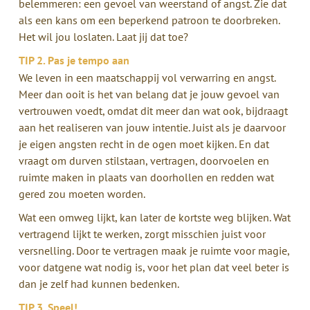
belemmeren: een gevoel van weerstand of angst. Zie dat
als een kans om een beperkend patroon te doorbreken.
Het wil jou loslaten. Laat jij dat toe?
TIP 2. Pas je tempo aan
We leven in een maatschappij vol verwarring en angst.
Meer dan ooit is het van belang dat je jouw gevoel van
vertrouwen voedt, omdat dit meer dan wat ook, bijdraagt
aan het realiseren van jouw intentie. Juist als je daarvoor
je eigen angsten recht in de ogen moet kijken. En dat
vraagt om durven stilstaan, vertragen, doorvoelen en
ruimte maken in plaats van doorhollen en redden wat
gered zou moeten worden.
Wat een omweg lijkt, kan later de kortste weg blijken. Wat
vertragend lijkt te werken, zorgt misschien juist voor
versnelling. Door te vertragen maak je ruimte voor magie,
voor datgene wat nodig is, voor het plan dat veel beter is
dan je zelf had kunnen bedenken.
TIP 3. Speel!