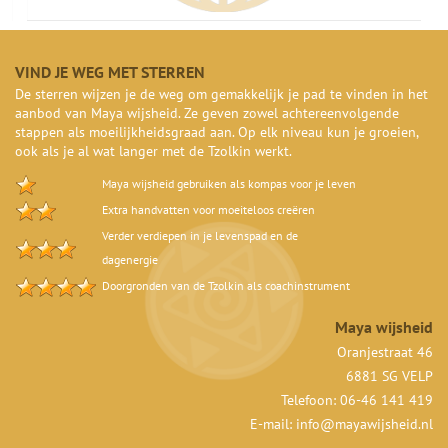
VIND JE WEG MET STERREN
De sterren wijzen je de weg om gemakkelijk je pad te vinden in het
aanbod van Maya wijsheid. Ze geven zowel achtereenvolgende
stappen als moeilijkheidsgraad aan. Op elk niveau kun je groeien,
ook als je al wat langer met de Tzolkin werkt.
Maya wijsheid gebruiken als kompas voor je leven
Extra handvatten voor moeiteloos creëren
Verder verdiepen in je levenspad en de
dagenergie
Doorgronden van de Tzolkin als coachinstrument
Maya wijsheid
Oranjestraat 46
6881 SG VELP
Telefoon: 06-46 141 419
E-mail:
info@mayawijsheid.nl