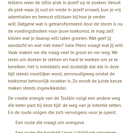
telkens weer de stille plek in jezelf op te zoeken. Vanuit
de plek waar jij rust en vrede in jezelf ervaart, kun je vrij
ademhalen en bewust stilstaan bij hoe je verder
wilt. Datgene wat is getransformeerd door de storm is nu
de voedingsbodem voor jouw toekomst. Je mag zelf
kiezen wat je daarop wilt laten groeien. Wat geef jij
aandacht en wat niet meer? Gele Mens vraagt wat jij wilt.
Vaak maken we die vraag veel te groot en ver weg. We
leren om doelen te stellen en hard te werken om ze te
bereiken. Het is inmiddels wel duidelijk dat dat in deze
tijd steeds moeilijker word, eenvoudigweg omdat de
toekomst behoorlijk onzeker is. Zo wordt de juiste keuze
maken steeds ingewikkelder.
De creatie energie van de Tzolkin volgt een andere weg
die beter past bij deze tijd: de weg van je intentie zetten.
En de route volgen die zich vervolgens voor je opent.
Een route die vraagt om overgave.
Een route die kronkelt langs schijnbare omwegen.