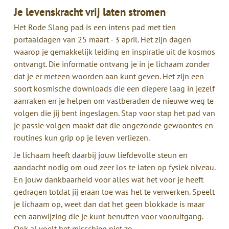
Je levenskracht vrij laten stromen
Het Rode Slang pad is een intens pad met tien
portaaldagen van 25 maart - 3 april. Het zijn dagen
waarop je gemakkelijk leiding en inspiratie uit de kosmos
ontvangt. Die informatie ontvang je in je lichaam zonder
dat je er meteen woorden aan kunt geven. Het zijn een
soort kosmische downloads die een diepere laag in jezelf
aanraken en je helpen om vastberaden de nieuwe weg te
volgen die jij bent ingeslagen. Stap voor stap het pad van
je passie volgen maakt dat die ongezonde gewoontes en
routines kun grip op je leven verliezen.
Je lichaam heeft daarbij jouw liefdevolle steun en
aandacht nodig om oud zeer los te laten op fysiek niveau.
En jouw dankbaarheid voor alles wat het voor je heeft
gedragen totdat jij eraan toe was het te verwerken. Speelt
je lichaam op, weet dan dat het geen blokkade is maar
een aanwijzing die je kunt benutten voor vooruitgang.
Ook al voelt het misschien niet zo.