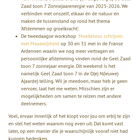
Zaad toon 7 Zonnejaarenergie van 2025-2026. We
verbinden met onszelf, elkaar én de natuur en
maken de tussenstand op rond het thema
'Afstemmen op groeikracht'.
De tweedaagse workshop
Moeiteloos schrijven
met Mayawijsheid
op 30 en 31 mei in de Franse
Ardennen waarin we nog meer vertragen en
persoonlijke afstemming vinden rond de Geel Zaad
toon 7 zonnejaar energie. Dit weekend is het
namelijk Geel Zaad toon 7 in de D(e) N(ieuwe)
A(aarde) telling. Wil je meedoen, maar heb je geen
vervoer, laat het me weten. Misschien zijn er
mogelijkheden om samen te reizen met andere
deelnemers.
Voel, ervaar innerlijk of het klopt voor jou om erbij te zijn
en stel het weten waarom nog even uit. Dat komt vast
later, op een manier die je waarschijnlijk vooraf niet had
kunnen bedenken.