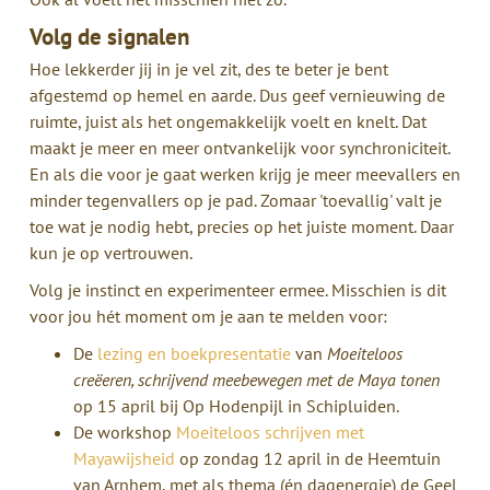
Volg de signalen
Hoe lekkerder jij in je vel zit, des te beter je bent
afgestemd op hemel en aarde. Dus geef vernieuwing de
ruimte, juist als het ongemakkelijk voelt en knelt. Dat
maakt je meer en meer ontvankelijk voor synchroniciteit.
En als die voor je gaat werken krijg je meer meevallers en
minder tegenvallers op je pad. Zomaar 'toevallig' valt je
toe wat je nodig hebt, precies op het juiste moment. Daar
kun je op vertrouwen.
Volg je instinct en experimenteer ermee. Misschien is dit
voor jou hét moment om je aan te melden voor:
De
lezing en boekpresentatie
van
Moeiteloos
creëeren, schrijvend meebewegen met de Maya tonen
op 15 april bij Op Hodenpijl in Schipluiden.
De workshop
Moeiteloos schrijven met
Mayawijsheid
op zondag 12 april in de Heemtuin
van Arnhem, met als thema (én dagenergie) de Geel