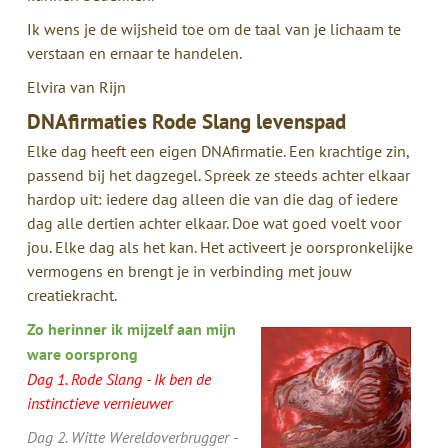
Ik wens je de wijsheid toe om de taal van je lichaam te
verstaan en ernaar te handelen.
Elvira van Rijn
DNAfirmaties Rode Slang levenspad
Elke dag heeft een eigen DNAfirmatie. Een krachtige zin,
passend bij het dagzegel. Spreek ze steeds achter elkaar
hardop uit: iedere dag alleen die van die dag of iedere
dag alle dertien achter elkaar. Doe wat goed voelt voor
jou. Elke dag als het kan. Het activeert je oorspronkelijke
vermogens en brengt je in verbinding met jouw
creatiekracht.
Zo herinner ik mijzelf aan mijn
ware oorsprong
Dag 1. Rode Slang - Ik ben de
instinctieve vernieuwer
Dag 2. Witte Wereldoverbrugger -