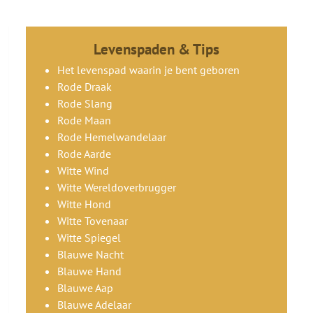
Levenspaden & Tips
Het levenspad waarin je bent geboren
Rode Draak
Rode Slang
Rode Maan
Rode Hemelwandelaar
Rode Aarde
Witte Wind
Witte Wereldoverbrugger
Witte Hond
Witte Tovenaar
Witte Spiegel
Blauwe Nacht
Blauwe Hand
Blauwe Aap
Blauwe Adelaar