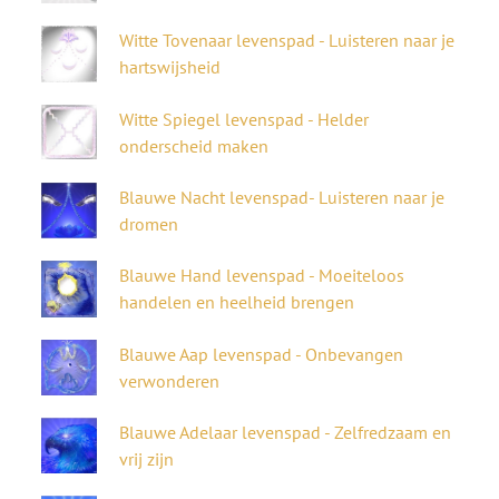
Witte Tovenaar
levenspad
- Luisteren naar je
hartswijsheid
Witte Spiegel
levenspad
- Helder
onderscheid maken
Blauwe Nacht levenspad- Luisteren naar je
dromen
Blauwe Hand
levenspad
- Moeiteloos
handelen en heelheid brengen
Blauwe Aap
levenspad
- Onbevangen
verwonderen
Blauwe Adelaar
levenspad
- Zelfredzaam en
vrij zijn