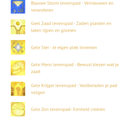
Blauwe Storm
levenspad
- Vernieuwen en
veranderen
Geel Zaad
levenspad
- Zaden planten en
laten rijpen en groeien
Gele Ster - Je eigen plek innemen
Gele Mens
levenspad
- Bewust kiezen wat je
zaait
Gele Krijger
levenspad
- Vastberaden je pad
volgen
Gele Zon
levenspad
- Eenheid creëren