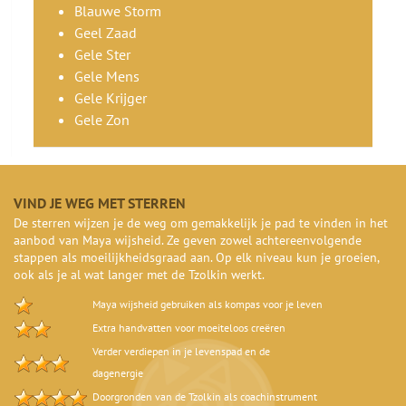
Blauwe Storm
Geel Zaad
Gele Ster
Gele Mens
Gele Krijger
Gele Zon
VIND JE WEG MET STERREN
De sterren wijzen je de weg om gemakkelijk je pad te vinden in het
aanbod van Maya wijsheid. Ze geven zowel achtereenvolgende
stappen als moeilijkheidsgraad aan. Op elk niveau kun je groeien,
ook als je al wat langer met de Tzolkin werkt.
Maya wijsheid gebruiken als kompas voor je leven
Extra handvatten voor moeiteloos creëren
Verder verdiepen in je levenspad en de
dagenergie
Doorgronden van de Tzolkin als coachinstrument