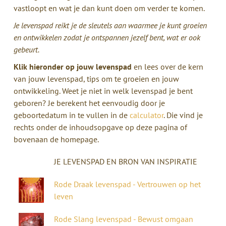
vastloopt en wat je dan kunt doen om verder te komen.
Je levenspad reikt je de sleutels aan waarmee je kunt groeien
en ontwikkelen zodat je ontspannen jezelf bent, wat er ook
gebeurt.
Klik hieronder op jouw levenspad
en lees over de kern
van jouw levenspad, tips om te groeien en jouw
ontwikkeling. Weet je niet in welk levenspad je bent
geboren? Je berekent het eenvoudig door je
geboortedatum in te vullen in de
calculator
. Die vind je
rechts onder de inhoudsopgave op deze pagina of
bovenaan de homepage.
JE LEVENSPAD EN BRON VAN INSPIRATIE
Rode Draak levenspad - Vertrouwen op het
leven
Rode Slang
levenspad
- Bewust omgaan