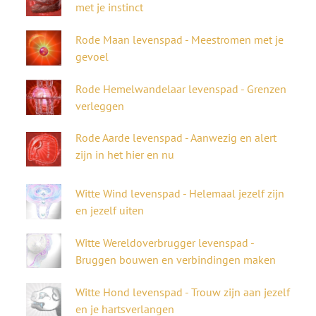
met je instinct
Rode Maan
levenspad
- Meestromen met je
gevoel
Rode Hemelwandelaar
levenspad
- Grenzen
verleggen
Rode Aarde
levenspad
- Aanwezig en alert
zijn in het hier en nu
Witte Wind
levenspad
- Helemaal jezelf zijn
en jezelf uiten
Witte Wereldoverbrugger
levenspad
-
Bruggen bouwen en verbindingen maken
Witte Hond
levenspad
- Trouw zijn aan jezelf
en je hartsverlangen