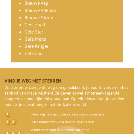
Blauwe Aap
Blauwe Adelaar
Blauwe Storm
Geel Zaad
Gele Ster
Gele Mens
Gele Krijger
Gele Zon
VIND JE WEG MET STERREN
De sterren wijzen je de weg om gemakkelijk je pad te vinden in het
aanbod van Maya wijsheid. Ze geven zowel achtereenvolgende
stappen als moeilijkheidsgraad aan. Op elk niveau kun je groeien,
ook als je al wat langer met de Tzolkin werkt.
Maya wijsheid gebruiken als kompas voor je leven
Extra handvatten voor moeiteloos creëren
Verder verdiepen in je levenspad en de