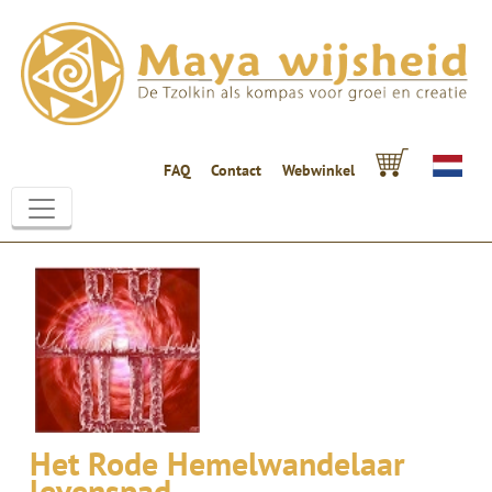
FAQ
Contact
Webwinkel
Het Rode Hemelwandelaar
levenspad