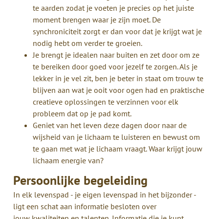
te aarden zodat je voeten je precies op het juiste
moment brengen waar je zijn moet. De
synchroniciteit zorgt er dan voor dat je krijgt wat je
nodig hebt om verder te groeien.
Je brengt je idealen naar buiten en zet door om ze
te bereiken door goed voor jezelf te zorgen. Als je
lekker in je vel zit, ben je beter in staat om trouw te
blijven aan wat je ooit voor ogen had en praktische
creatieve oplossingen te verzinnen voor elk
probleem dat op je pad komt.
Geniet van het leven deze dagen door naar de
wijsheid van je lichaam te luisteren en bewust om
te gaan met wat je lichaam vraagt. Waar krijgt jouw
lichaam energie van?
Persoonlijke begeleiding
In elk levenspad - je eigen levenspad in het bijzonder -
ligt een schat aan informatie besloten over
jouw kwaliteiten en talenten. Informatie die je kunt