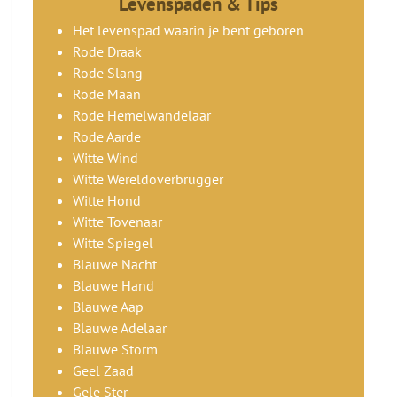
Levenspaden & Tips
Het levenspad waarin je bent geboren
Rode Draak
Rode Slang
Rode Maan
Rode Hemelwandelaar
Rode Aarde
Witte Wind
Witte Wereldoverbrugger
Witte Hond
Witte Tovenaar
Witte Spiegel
Blauwe Nacht
Blauwe Hand
Blauwe Aap
Blauwe Adelaar
Blauwe Storm
Geel Zaad
Gele Ster