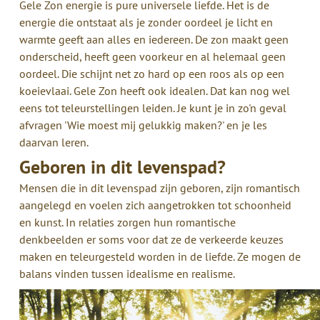
Gele Zon energie is pure universele liefde. Het is de
energie die ontstaat als je zonder oordeel je licht en
warmte geeft aan alles en iedereen. De zon maakt geen
onderscheid, heeft geen voorkeur en al helemaal geen
oordeel. Die schijnt net zo hard op een roos als op een
koeievlaai. Gele Zon heeft ook idealen. Dat kan nog wel
eens tot teleurstellingen leiden. Je kunt je in zo'n geval
afvragen 'Wie moest mij gelukkig maken?' en je les
daarvan leren.
Geboren in dit levenspad?
Mensen die in dit levenspad zijn geboren, zijn romantisch
aangelegd en voelen zich aangetrokken tot schoonheid
en kunst. In relaties zorgen hun romantische
denkbeelden er soms voor dat ze de verkeerde keuzes
maken en teleurgesteld worden in de liefde. Ze mogen de
balans vinden tussen idealisme en realisme.