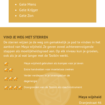
Gele Mens
Gele Krijger
Gele Zon
VIND JE WEG MET STERREN
De sterren wijzen je de weg om gemakkelijk je pad te vinden in het
aanbod van Maya wijsheid. Ze geven zowel achtereenvolgende
stappen als moeilijkheidsgraad aan. Op elk niveau kun je groeien,
ook als je al wat langer met de Tzolkin werkt.
Maya wijsheid gebruiken als kompas voor je leven
Extra handvatten voor moeiteloos creëren
Verder verdiepen in je levenspad en de
dagenergie
Doorgronden van de Tzolkin als coachinstrument
Maya wijsheid
Oranjestraat 46