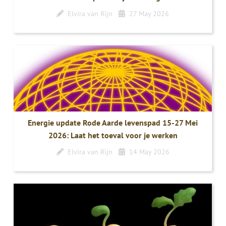
Elvira van Rijn
27 May 2026
Energie update Rode Aarde levenspad 15-27 Mei
2026: Laat het toeval voor je werken
Elvira van Rijn
14 May 2026