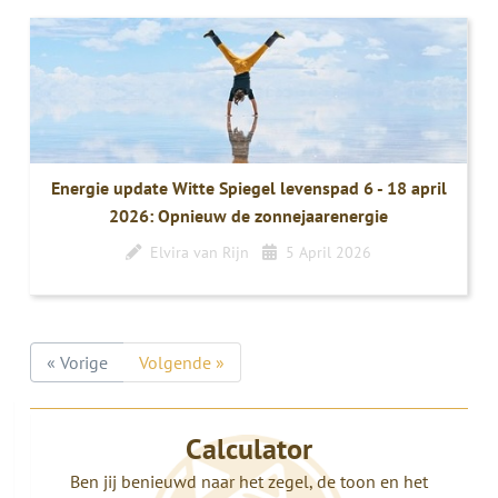
Energie update Witte Spiegel levenspad 6 - 18 april
2026: Opnieuw de zonnejaarenergie
Elvira van Rijn
5 April 2026
« Vorige
Volgende »
Calculator
Ben jij benieuwd naar het zegel, de toon en het