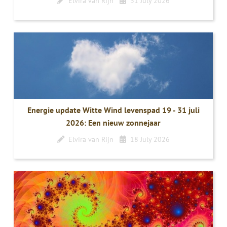
Elvira van Rijn
31 July 2026
Energie update Witte Wind levenspad 19 - 31 juli
2026: Een nieuw zonnejaar
Elvira van Rijn
18 July 2026