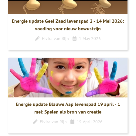
Energie update Geel Zaad levenspad 2 - 14 Mei 2026:
voeding voor nieuw bewustzijn
Elvira van Rijn
1 May 2026
Energie update Blauwe Aap levenspad 19 april - 1
mei: Spelen als bron van creatie
Elvira van Rijn
19 April 2026