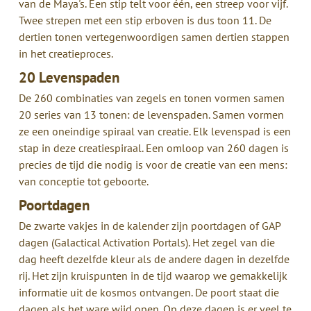
van de Maya's. Een stip telt voor één, een streep voor vijf.
Twee strepen met een stip erboven is dus toon 11. De
dertien tonen vertegenwoordigen samen dertien stappen
in het creatieproces.
20 Levenspaden
De 260 combinaties van zegels en tonen vormen samen
20 series van 13 tonen: de levenspaden. Samen vormen
ze een oneindige spiraal van creatie. Elk levenspad is een
stap in deze creatiespiraal. Een omloop van 260 dagen is
precies de tijd die nodig is voor de creatie van een mens:
van conceptie tot geboorte.
Poortdagen
De zwarte vakjes in de kalender zijn poortdagen of GAP
dagen (Galactical Activation Portals). Het zegel van die
dag heeft dezelfde kleur als de andere dagen in dezelfde
rij. Het zijn kruispunten in de tijd waarop we gemakkelijk
informatie uit de kosmos ontvangen. De poort staat die
dagen als het ware wijd open. Op deze dagen is er veel te