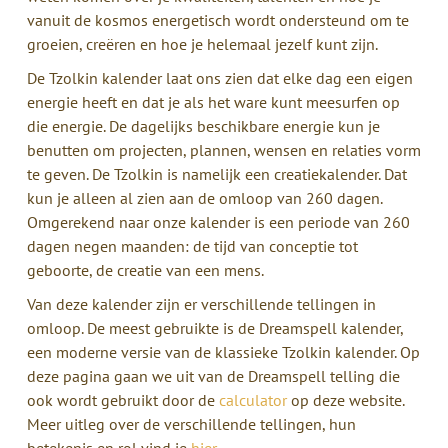
vanuit de kosmos energetisch wordt ondersteund om te
groeien, creëren en hoe je helemaal jezelf kunt zijn.
De Tzolkin kalender laat ons zien dat elke dag een eigen
energie heeft en dat je als het ware kunt meesurfen op
die energie. De dagelijks beschikbare energie kun je
benutten om projecten, plannen, wensen en relaties vorm
te geven. De Tzolkin is namelijk een creatiekalender. Dat
kun je alleen al zien aan de omloop van 260 dagen.
Omgerekend naar onze kalender is een periode van 260
dagen negen maanden: de tijd van conceptie tot
geboorte, de creatie van een mens.
Van deze kalender zijn er verschillende tellingen in
omloop. De meest gebruikte is de Dreamspell kalender,
een moderne versie van de klassieke Tzolkin kalender. Op
deze pagina gaan we uit van de Dreamspell telling die
ook wordt gebruikt door de
calculator
op deze website.
Meer uitleg over de verschillende tellingen, hun
betekenis en rol vind je
hier
.