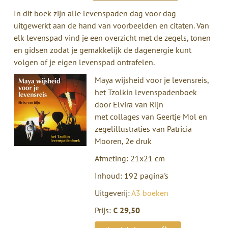
In dit boek zijn alle levenspaden dag voor dag
uitgewerkt aan de hand van voorbeelden en citaten. Van
elk levenspad vind je een overzicht met de zegels, tonen
en gidsen zodat je gemakkelijk de dagenergie kunt
volgen of je eigen levenspad ontrafelen.
Maya wijsheid voor je levensreis,
het Tzolkin levenspadenboek
door Elvira van Rijn
met collages van Geertje Mol en
zegelillustraties van Patricia
Mooren, 2e druk
Afmeting: 21x21 cm
Inhoud: 192 pagina's
Uitgeverij:
A3 boeken
Prijs:
€ 29,50