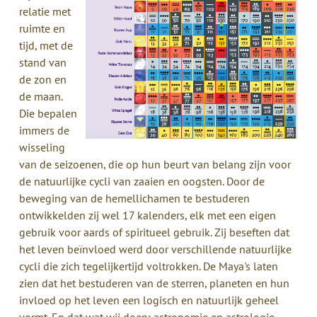
relatie met
ruimte en
tijd, met de
stand van
de zon en
de maan.
Die bepalen
immers de
wisseling
van de seizoenen, die op hun beurt van belang zijn voor
de natuurlijke cycli van zaaien en oogsten. Door de
beweging van de hemellichamen te bestuderen
ontwikkelden zij wel 17 kalenders, elk met een eigen
gebruik voor aards of spiritueel gebruik. Zij beseften dat
het leven beïnvloed werd door verschillende natuurlijke
cycli die zich tegelijkertijd voltrokken. De Maya's laten
zien dat het bestuderen van de sterren, planeten en hun
invloed op het leven een logisch en natuurlijk geheel
vormt. En dat wat wij doen: astronomie en astrologie