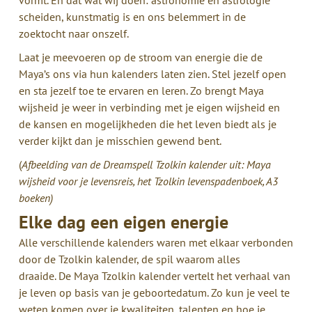
scheiden, kunstmatig is en ons belemmert in de
zoektocht naar onszelf.
Laat je meevoeren op de stroom van energie die de
Maya’s ons via hun kalenders laten zien. Stel jezelf open
en sta jezelf toe te ervaren en leren. Zo brengt Maya
wijsheid je weer in verbinding met je eigen wijsheid en
de kansen en mogelijkheden die het leven biedt als je
verder kijkt dan je misschien gewend bent.
(
Afbeelding van de Dreamspell Tzolkin kalender uit: Maya
wijsheid voor je levensreis, het Tzolkin levenspadenboek, A3
boeken)
Elke dag een eigen energie
Alle verschillende kalenders waren met elkaar verbonden
door de Tzolkin kalender, de spil waarom alles
draaide. De Maya Tzolkin kalender vertelt het verhaal van
je leven op basis van je geboortedatum. Zo kun je veel te
weten komen over je kwaliteiten, talenten en hoe je