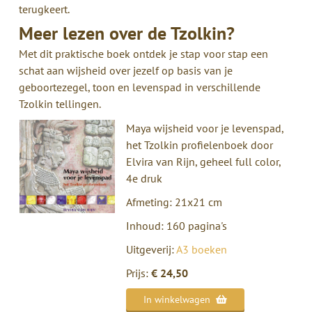
terugkeert.
Meer lezen over de Tzolkin?
Met dit praktische boek ontdek je stap voor stap een
schat aan wijsheid over jezelf op basis van je
geboortezegel, toon en levenspad in verschillende
Tzolkin tellingen.
Maya wijsheid voor je levenspad,
het Tzolkin profielenboek door
Elvira van Rijn, geheel full color,
4e druk
Afmeting: 21x21 cm
Inhoud: 160 pagina's
Uitgeverij:
A3 boeken
Prijs:
€ 24,50
In winkelwagen