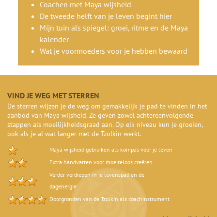
Coachen met Maya wijsheid
De tweede helft van je leven begint hier
Mijn tuin als spiegel: groei, ritme en de Maya
kalender
Wat je voormoeders voor je hebben bewaard
VIND JE WEG MET STERREN
De sterren wijzen je de weg om gemakkelijk je pad te vinden in het
aanbod van Maya wijsheid. Ze geven zowel achtereenvolgende
stappen als moeilijkheidsgraad aan. Op elk niveau kun je groeien,
ook als je al wat langer met de Tzolkin werkt.
Maya wijsheid gebruiken als kompas voor je leven
Extra handvatten voor moeiteloos creëren
Verder verdiepen in je levenspad en de
dagenergie
Doorgronden van de Tzolkin als coachinstrument