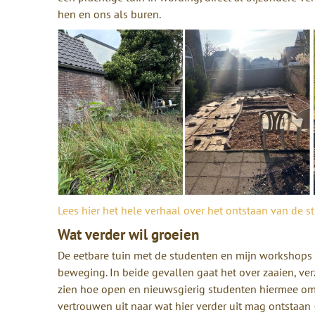
hen en ons als buren.
Lees hier het hele verhaal over het ontstaan van de 
Wat verder wil groeien
De eetbare tuin met de studenten en mijn workshops 
beweging. In beide gevallen gaat het over zaaien, v
zien hoe open en nieuwsgierig studenten hiermee omga
vertrouwen uit naar wat hier verder uit mag ontstaan 