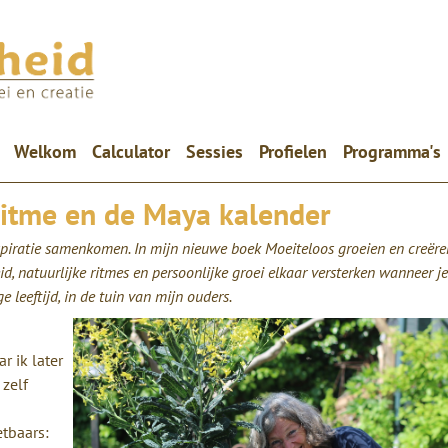
(current)
Welkom
Calculator
Sessies
Profielen
Programma's
, ritme en de Maya kalender
nspiratie samenkomen.
In mijn nieuwe boek Moeiteloos groeien en creëren
id, natuurlijke ritmes en persoonlijke groei elkaar versterken wanneer je
 leeftijd, in de tuin van mijn ouders.
r ik later
 zelf
etbaars: