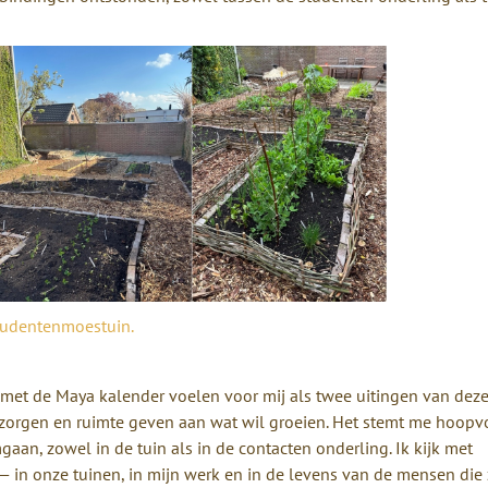
studentenmoestuin.
met de Maya kalender voelen voor mij als twee uitingen van deze
erzorgen en ruimte geven aan wat wil groeien. Het stemt me hoopv
an, zowel in de tuin als in de contacten onderling. Ik kijk met
— in onze tuinen, in mijn werk en in de levens van de mensen die 