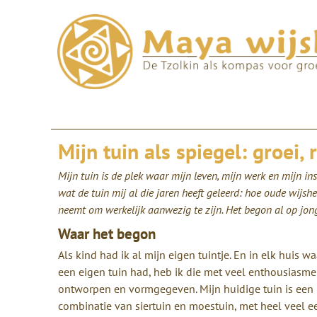
Mijn tuin als spiegel: groei
Mijn tuin is de plek waar mijn leven, mijn werk en mijn i
wat de tuin mij al die jaren heeft geleerd: hoe oude wijshe
neemt om werkelijk aanwezig te zijn. Het begon al op jonge
Waar het begon
Als kind had ik al mijn eigen tuintje. En in elk huis waa
een eigen tuin had, heb ik die met veel enthousiasme
ontworpen en vormgegeven. Mijn huidige tuin is een
combinatie van siertuin en moestuin, met heel veel e