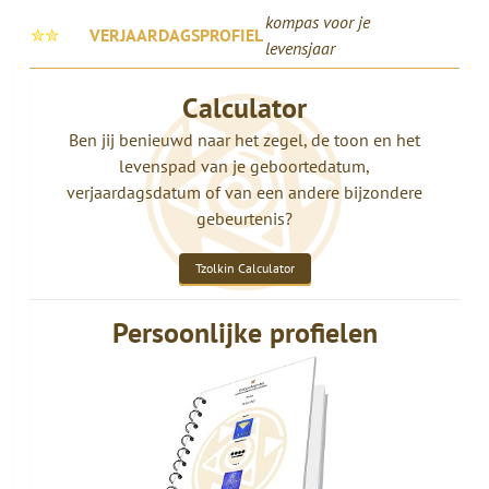
kompas voor je
✮✮
VERJAARDAGSPROFIEL
levensjaar
Calculator
Ben jij benieuwd naar het zegel, de toon en het
levenspad van je geboortedatum,
verjaardagsdatum of van een andere bijzondere
gebeurtenis?
Tzolkin Calculator
Persoonlijke profielen