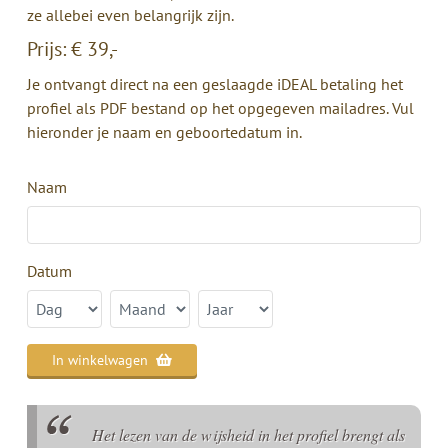
ze allebei even belangrijk zijn.
Prijs: € 39,-
Je ontvangt direct na een geslaagde iDEAL betaling het
profiel als PDF bestand op het opgegeven mailadres.
Vul
hieronder je naam en geboortedatum in.
Naam
Datum
In winkelwagen
Het lezen van de wijsheid in het profiel brengt als