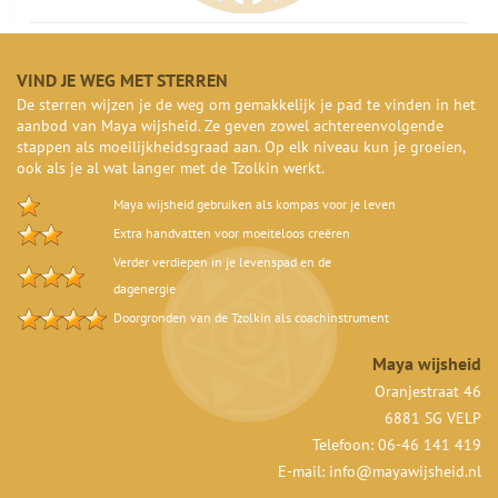
VIND JE WEG MET STERREN
De sterren wijzen je de weg om gemakkelijk je pad te vinden in het
aanbod van Maya wijsheid. Ze geven zowel achtereenvolgende
stappen als moeilijkheidsgraad aan. Op elk niveau kun je groeien,
ook als je al wat langer met de Tzolkin werkt.
Maya wijsheid gebruiken als kompas voor je leven
Extra handvatten voor moeiteloos creëren
Verder verdiepen in je levenspad en de
dagenergie
Doorgronden van de Tzolkin als coachinstrument
Maya wijsheid
Oranjestraat 46
6881 SG VELP
Telefoon: 06-46 141 419
E-mail:
info@mayawijsheid.nl