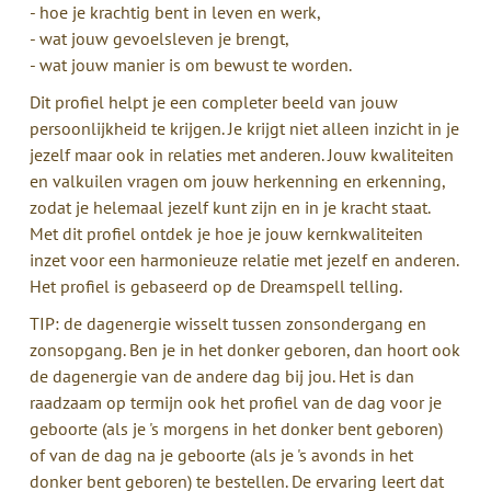
- hoe je krachtig bent in leven en werk,
- wat jouw gevoelsleven je brengt,
- wat jouw manier is om bewust te worden.
Dit profiel helpt je een completer beeld van jouw
persoonlijkheid te krijgen. Je krijgt niet alleen inzicht in je
jezelf maar ook in relaties met anderen. Jouw kwaliteiten
en valkuilen vragen om jouw herkenning en erkenning,
zodat je helemaal jezelf kunt zijn en in je kracht staat.
Met dit profiel ontdek je hoe je jouw kernkwaliteiten
inzet voor een harmonieuze relatie met jezelf en anderen.
Het profiel is gebaseerd op de Dreamspell telling.
TIP: de dagenergie wisselt tussen zonsondergang en
zonsopgang. Ben je in het donker geboren, dan hoort ook
de dagenergie van de andere dag bij jou. Het is dan
raadzaam op termijn ook het profiel van de dag voor je
geboorte (als je 's morgens in het donker bent geboren)
of van de dag na je geboorte (als je 's avonds in het
donker bent geboren) te bestellen. De ervaring leert dat