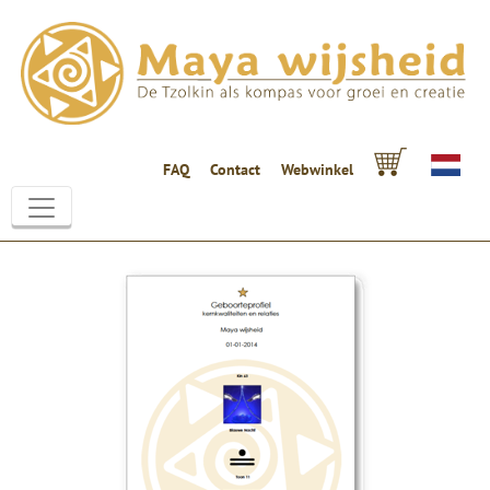
FAQ
Contact
Webwinkel